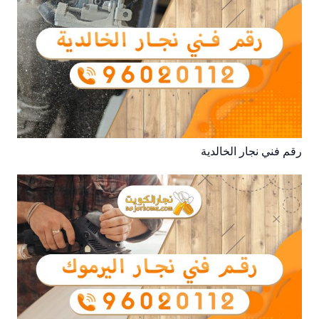
رقم فني نجار الخالدية