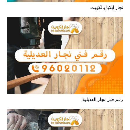
نجار ايكيا بالكويت
رقم فني نجار العديلية