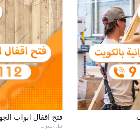
فتح اقفال ابواب الجه
قبل 6 سنوات