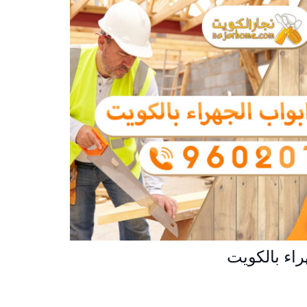
راء بالكويت