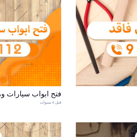
فتح ابواب سيارات وم
قبل 6 سنوات