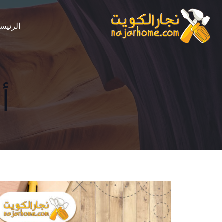
الرئيس
أ