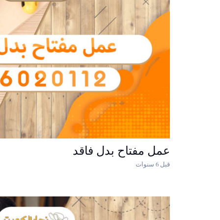
عمل مفتاح بدل فاقد
قبل 6 سنوات