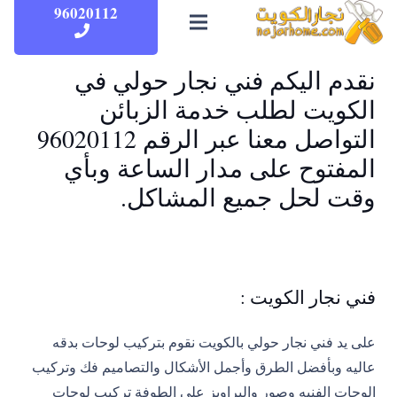
96020112
نقدم اليكم فني نجار حولي في
الكويت لطلب خدمة الزبائن
التواصل معنا عبر الرقم 96020112
المفتوح على مدار الساعة وبأي
وقت لحل جميع المشاكل.
فني نجار الكويت :
على يد فني نجار حولي بالكويت نقوم بتركيب لوحات بدقه
عاليه وبأفضل الطرق وأجمل الأشكال والتصاميم فك وتركيب
الوحات الفنيه وصور والبراويز على الطوفة تركيب لوحات